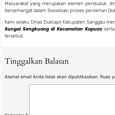
Masyarakat yang merupakan elemen penduduk, diman
bersemangat dalam Sosialisasi proses perolehan Do
Kami selaku Dinas Dukcapil Kabupaten Sanggau me
Sungai Sengkuang di Kecamatan Kapuas
sert
tersebut.
Tinggalkan Balasan
Alamat email Anda tidak akan dipublikasikan.
Ruas y