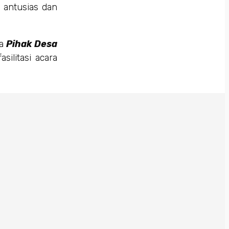
 antusias dan
da
Pihak Desa
ilitasi acara