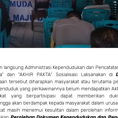
n langsung Administrasi Kependudukan dan Pencatatan 
” dan “AKHIR PAKTA” Sosialisasi Laksanakan di
D
naan tersebut diharapkan masyarakat atau terutama 
nduduk yang perkawinannya belum mendapatkan Akt
kat yang berpartisipasi dapat memberikan duk
ngga akan berdampak kepada masyarakat dalam urusa
t masih menemui kesulitan dalam perolehan informa
eskan
Perolehan Dokumen Kependudukan dan Penca