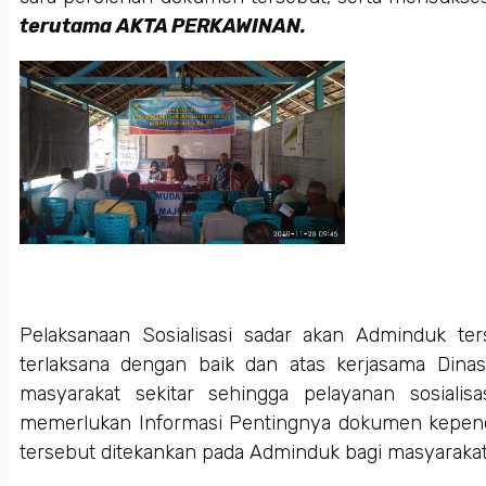
terutama AKTA PERKAWINAN.
Pelaksanaan Sosialisasi sadar akan Adminduk te
terlaksana dengan baik dan atas kerjasama Din
masyarakat sekitar sehingga pelayanan sosialis
memerlukan Informasi Pentingnya dokumen kependud
tersebut ditekankan pada Adminduk bagi masyaraka