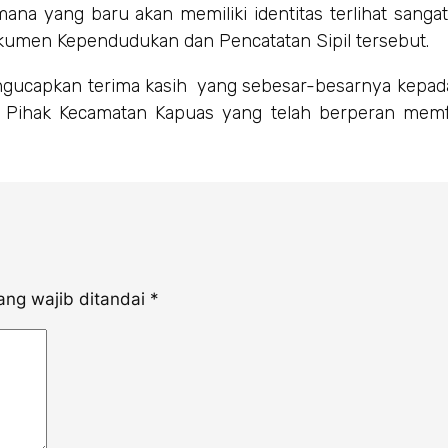
a yang baru akan memiliki identitas terlihat sangat
kumen Kependudukan dan Pencatatan Sipil tersebut.
ngucapkan terima kasih yang sebesar-besarnya kepa
a Pihak Kecamatan Kapuas yang telah berperan memfas
ang wajib ditandai
*