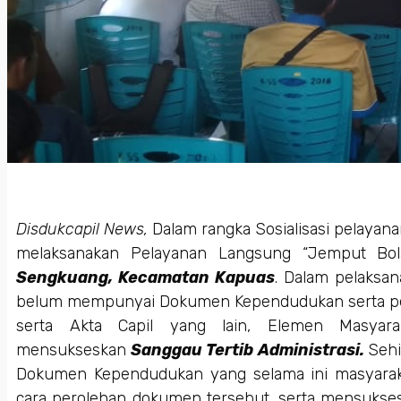
Disdukcapil News,
Dalam rangka Sosialisasi pelayana
melaksanakan Pelayanan Langsung “Jemput Bola
Sengkuang, Kecamatan Kapuas
. Dalam pelaksa
belum mempunyai Dokumen Kependudukan serta pe
serta Akta Capil yang lain, Elemen Masyara
mensukseskan
Sanggau Tertib Administrasi.
Sehi
Dokumen Kependudukan yang selama ini masyaraka
cara perolehan dokumen tersebut, serta mensuks