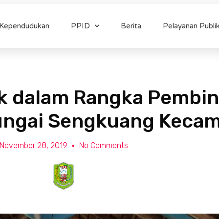
 Kependudukan
PPID
Berita
Pelayanan Publi
uk dalam Rangka Pembi
Sungai Sengkuang Keca
November 28, 2019
No Comments