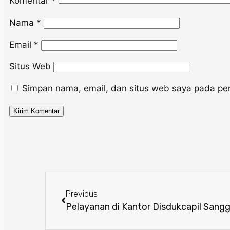
Komentar
*
Nama
*
Email
*
Situs Web
Simpan nama, email, dan situs web saya pada per
Previous