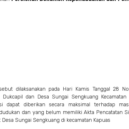
rsebut dilaksanakan pada Hari Kamis Tanggal 28 N
as Dukcapil dan Desa Sungai Sengkuang Kecamatan 
asi dapat diberikan secara maksimal terhadap mas
ukan dan yang belum memiliki Akta Pencatatan Sipil
t Desa Sungai Sengkuang di kecamatan Kapuas