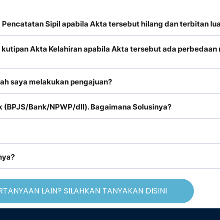
encatatan Sipil apabila Akta tersebut hilang dan terbitan l
tipan Akta Kelahiran apabila Akta tersebut ada perbedaan 
elah saya melakukan pengajuan?
lik (BPJS/Bank/NPWP/dll). Bagaimana Solusinya?
nya?
RTANYAAN LAIN? SILAHKAN TANYAKAN DISINI