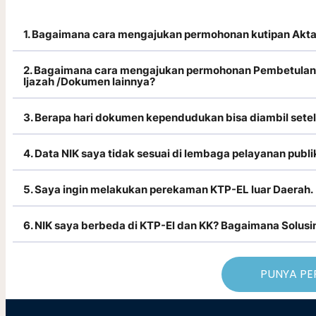
1. Bagaimana cara mengajukan permohonan kutipan Akta P
2. Bagaimana cara mengajukan permohonan Pembetulan ku
Ijazah /Dokumen lainnya?
3. Berapa hari dokumen kependudukan bisa diambil set
4. Data NIK saya tidak sesuai di lembaga pelayanan pub
5. Saya ingin melakukan perekaman KTP-EL luar Daerah.
6. NIK saya berbeda di KTP-El dan KK? Bagaimana Solusi
PUNYA PE