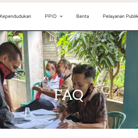
 Kependudukan
PPID
Berita
Pelayanan Publi
FAQ